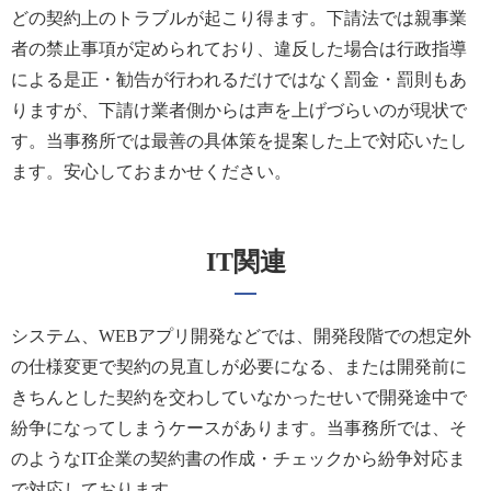
どの契約上のトラブルが起こり得ます。下請法では親事業
者の禁止事項が定められており、違反した場合は行政指導
による是正・勧告が行われるだけではなく罰金・罰則もあ
りますが、下請け業者側からは声を上げづらいのが現状で
す。当事務所では最善の具体策を提案した上で対応いたし
ます。安心しておまかせください。
IT関連
システム、WEBアプリ開発などでは、開発段階での想定外
の仕様変更で契約の見直しが必要になる、または開発前に
きちんとした契約を交わしていなかったせいで開発途中で
紛争になってしまうケースがあります。当事務所では、そ
のようなIT企業の契約書の作成・チェックから紛争対応ま
で対応しております。