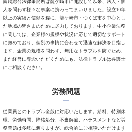
眞鍋総合法律事務所は龍ケ崎市に開設して以来、法人・個
人を問わず様々な事案に携わってまいりました。設立10年
以上の実績と信頼を糧に、龍ケ崎市・つくば市を中心とし
た地域の皆さまのために尽力しております。中小企業法務
に関しては、企業様の規模や状況に応じて適切なサポート
に努めており、個別の事情に合わせて迅速な解決を目指し
ます。企業の規模を問わず、無用なトラブルを防ぐため、
また経営に専念いただくためにも、法律トラブルは弁護士
にご相談ください。
労務問題
従業員とのトラブル全般に対応いたします。給料、特別休
暇、労働時間、降格処分、不当解雇、ハラスメントなど労
務問題は多岐に渡りますが、総合的にご相談いただけます