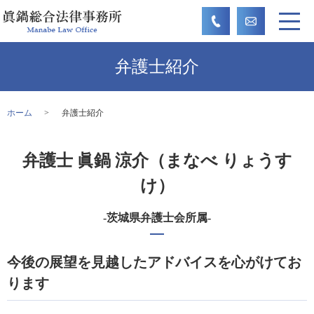
弁護士紹介
ホーム
弁護士紹介
弁護士 眞鍋 涼介（まなべ りょうす
け）
-茨城県弁護士会所属-
今後の展望を見越したアドバイスを心がけてお
ります